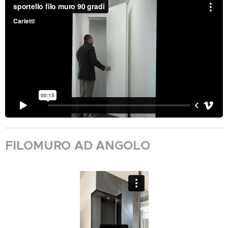
FILOMURO AD ANGOLO