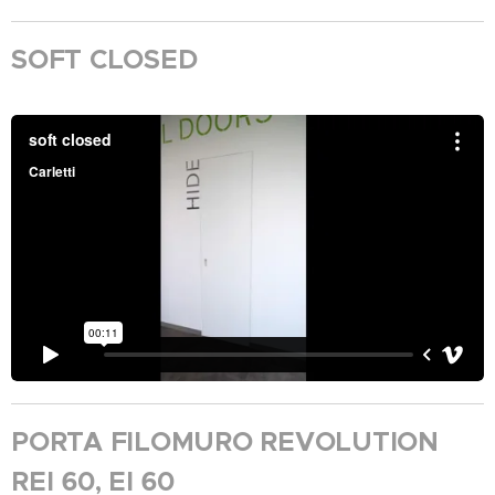
SOFT CLOSED
PORTA FILOMURO REVOLUTION
REI 60, EI 60