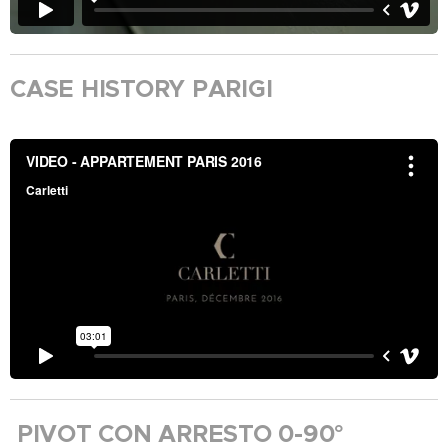
CASE HISTORY PARIGI
PIVOT CON ARRESTO 0-90°