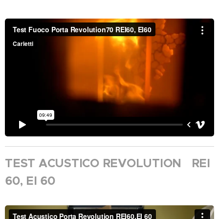
TEST ACUSTICO REVOLUTION REI
60, EI 60