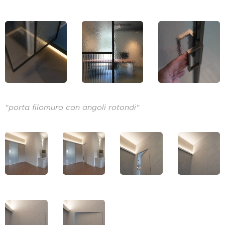
"porta filomuro con angoli rotondi"