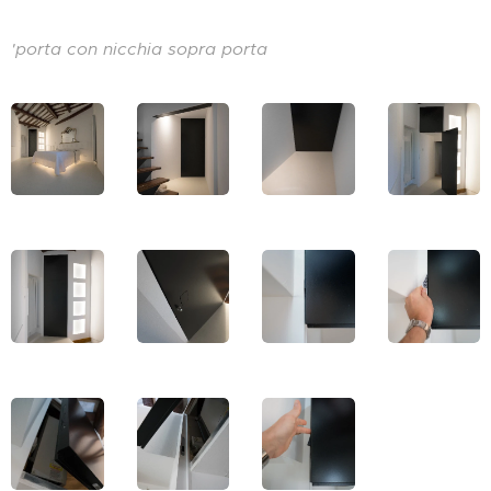
'porta con nicchia sopra porta