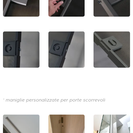
' maniglie personalizzate per porte scorrevoli