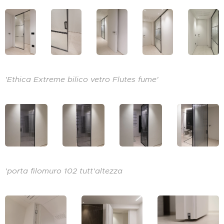
'Ethica Extreme bilico vetro Flutes fume'
'porta filomuro 102 tutt'altezza