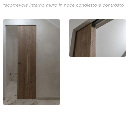
"scorrevole interno muro in noce canaletto e contrasto