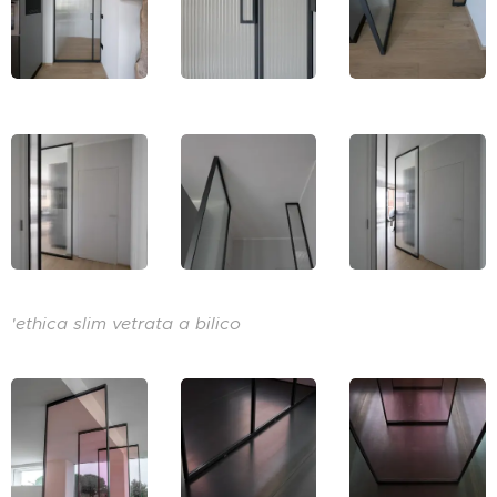
'ethica slim vetrata a bilico