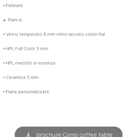
• Patinate
Piani in:
►
• Vetro temperato 8 mm retro laccato colori Ral
• HPL Full Color 5 mm
• HPL rivestito in essenza
• Ceramica 5 mm
• Piane personalizzate.
brochure Como coffee table