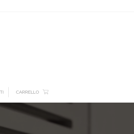
TI
CARRELLO