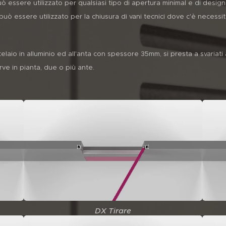
 essere utilizzato per qualsiasi tipo di apertura minimal e di design
a può essere utilizzato per la chiusura di vani tecnici dove c'è necessit
 telaio in alluminio ed all'anta con spessore 35mm, si presta a svaria
ve in pianta, due o più ante.
DX Tirare