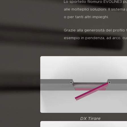
Lo sportello filomuro EVOLINE3 può
alle molteplici soluzioni. Il sistem
o per tanti altri impieghi.
Grazie alla generosità del profilo
esempio in pendenza, ad arco, cur
DX Tirare