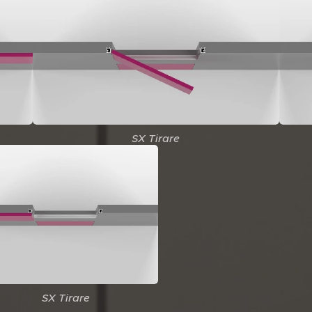
SX Tirare
SX Tirare