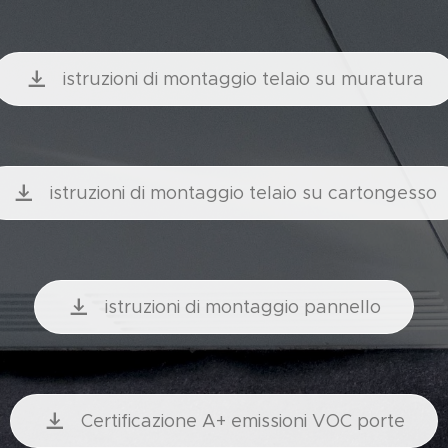
istruzioni di montaggio telaio su muratura
istruzioni di montaggio telaio su cartongesso
istruzioni di montaggio pannello
Certificazione A+ emissioni VOC porte