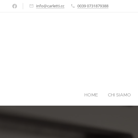
info@carletti.cc
0039 0731879388
HOME
CHI SIAMO