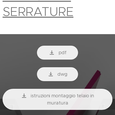
SERRATURE
pdf
dwg
istruzioni montaggio telaio in
muratura