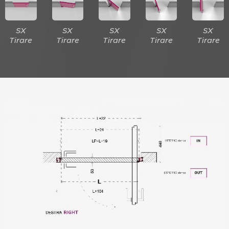
SX
SX
SX
SX
SX
Tirare
Tirare
Tirare
Tirare
Tirare