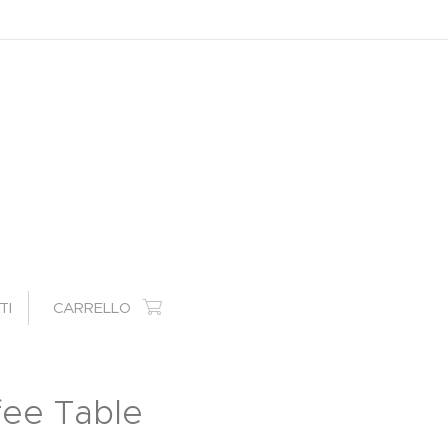
TI
CARRELLO
fee Table