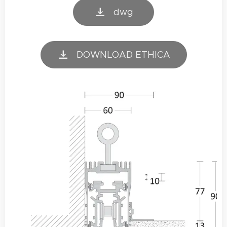
dwg
DOWNLOAD ETHICA