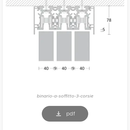
binario-a-soffitto-3-corsie
pdf