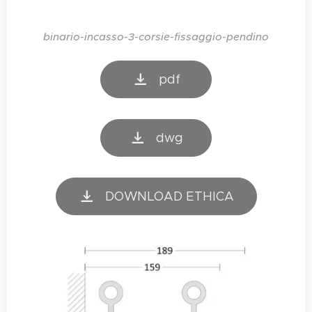
binario-incasso-3-corsie-fissaggio-pendino
pdf
dwg
DOWNLOAD ETHICA