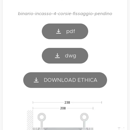
binario-incasso-4-corsie-fissaggio-pendino
pdf
dwg
DOWNLOAD ETHICA