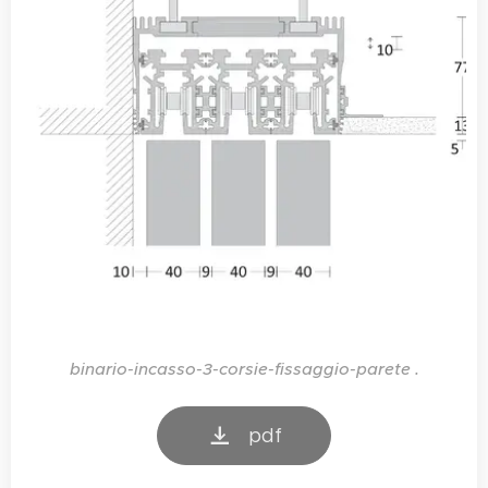
binario-incasso-3-corsie-fissaggio-parete .
pdf