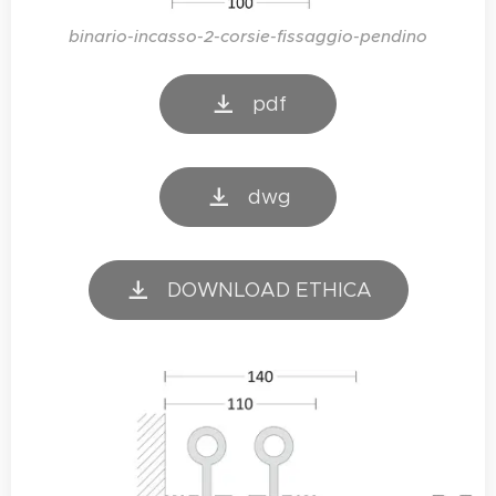
binario-incasso-2-corsie-fissaggio-pendino
pdf
dwg
DOWNLOAD ETHICA