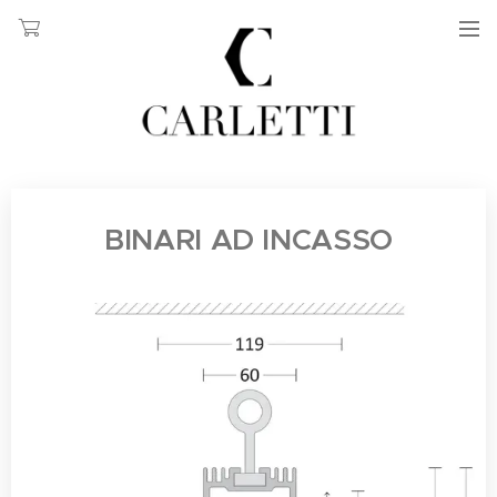
BINARI AD INCASS
O