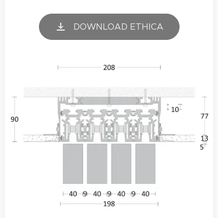
DOWNLOAD ETHICA