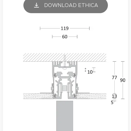
DOWNLOAD ETHICA