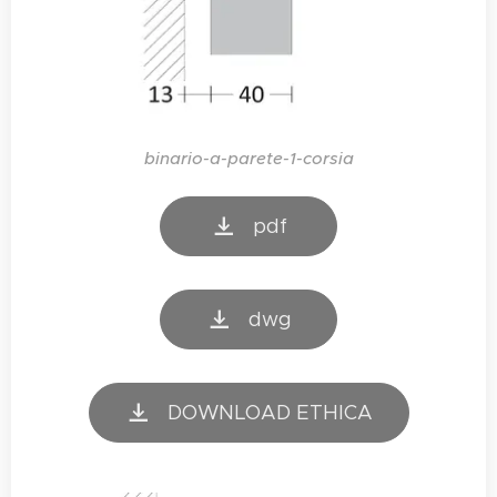
binario-a-parete-1-corsia
pdf
dwg
DOWNLOAD ETHICA