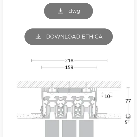
dwg
DOWNLOAD ETHICA