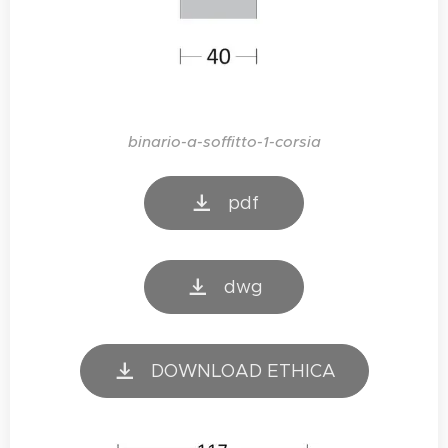
binario-a-soffitto-1-corsia
pdf
dwg
DOWNLOAD ETHICA