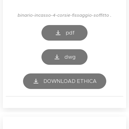
binario-incasso-4-corsie-fissaggio-soffitto .
pdf
dwg
DOWNLOAD ETHICA