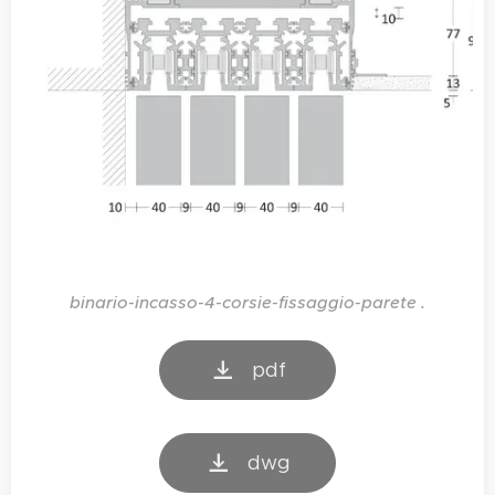
binario-incasso-4-corsie-fissaggio-parete .
pdf
dwg