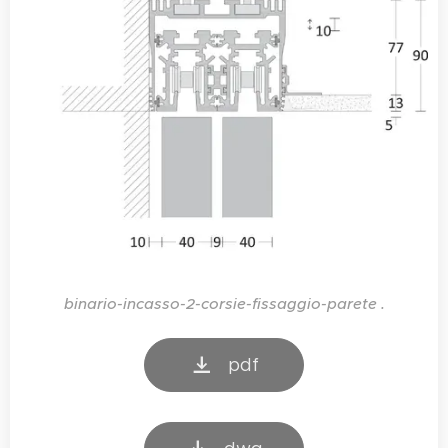
binario-incasso-2-corsie-fissaggio-parete .
pdf