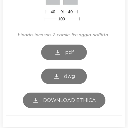
binario-incasso-2-corsie-fissaggio-soffitto .
pdf
dwg
DOWNLOAD ETHICA