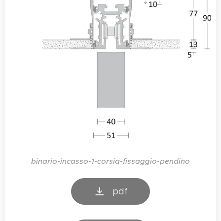
binario-incasso-1-corsia-fissaggio-pendino
pdf