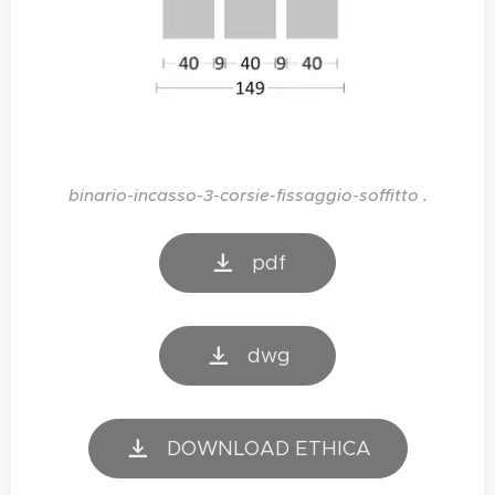
binario-incasso-3-corsie-fissaggio-soffitto .
pdf
dwg
DOWNLOAD ETHICA